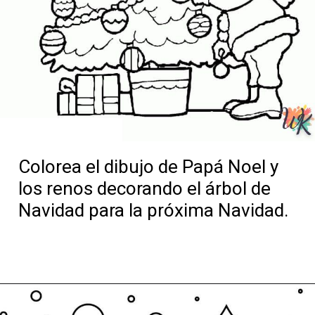
Colorea el dibujo de Papá Noel y
los renos decorando el árbol de
Navidad para la próxima Navidad.
Abriendo...
https://dibujosparacolorearwk.com/dia-festivos/navidad/papa-noel/