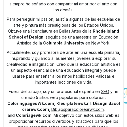
siempre he soñado con compartir mi amor por el arte con
los demás.
Para perseguir mi pasión, asistí a algunas de las escuelas de
arte y pintura más prestigiosas de los Estados Unidos.
Obtuve una licenciatura en Bellas Artes de la
Rhode Island
School of Design
, seguida de una maestría en Educación
Artística de la
Columbia University
en New York.
Actualmente, soy profesora de arte en una escuela primaria,
inspirando y guiando a las mentes jóvenes a explorar su
creatividad e imaginación. Creo que la educación artística es
un aspecto esencial de una educación integral y puede
usarse para enseñar a los niños habilidades valiosas e
importantes lecciones de vida.
Fuera del trabajo, soy un profesional experto en
SEO
y he
creado 5 sitios web populares para colorear:
ColoringpagesWk.com
,
Kleurplatenwk.nl
,
Disegnidacol
orarewk.com
,
Dibujosparacolorearwk.com
,
and
Coloriagewk.com
. Mi objetivo con estos sitios web es
proporcionar recursos divertidos y atractivos para que los