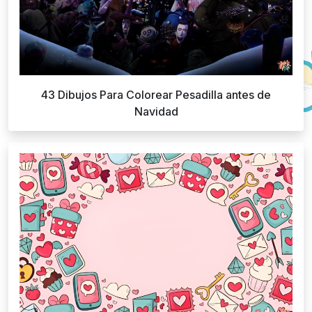
43 Dibujos Para Colorear Pesadilla antes de
Navidad