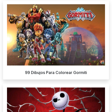
99 Dibujos Para Colorear Gormiti