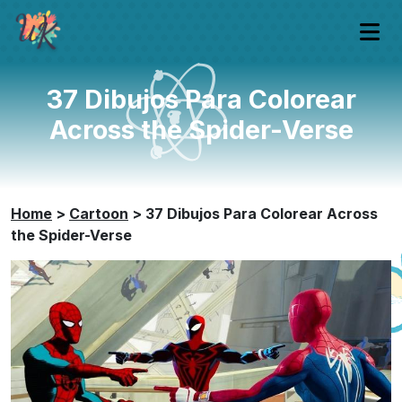
37 Dibujos Para Colorear
Across the Spider-Verse
Home
>
Cartoon
>
37 Dibujos Para Colorear Across
the Spider-Verse