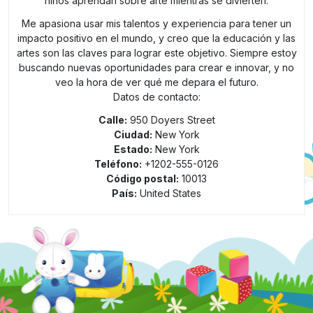
niños aprendan sobre arte mientras se divierten.
Me apasiona usar mis talentos y experiencia para tener un
impacto positivo en el mundo, y creo que la educación y las
artes son las claves para lograr este objetivo. Siempre estoy
buscando nuevas oportunidades para crear e innovar, y no
veo la hora de ver qué me depara el futuro.
Datos de contacto:
Calle:
950 Doyers Street
Ciudad:
New York
Estado:
New York
Teléfono:
+1202-555-0126
Código postal:
10013
País:
United States