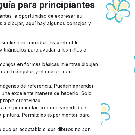
uía para principiantes
diantes la oportunidad de expresar su
os a dibujar, aquí hay algunos consejos y
n sentirse abrumados. Es preferible
 triángulos para ayudar a los niños a
mplejos en formas básicas mientras dibujan
 con triángulos y el cuerpo con
 imágenes de referencia. Pueden aprender
es una excelente manera de hacerlo. Solo
ropia creatividad.
os a experimentar con una variedad de
o pintura. Permítales experimentar para
 que es aceptable si sus dibujos no son