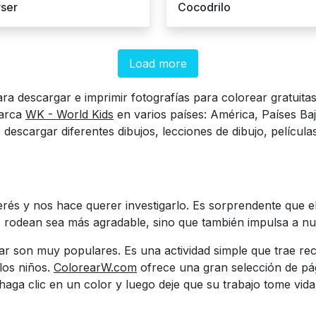
ser
Cocodrilo
Load more
ara descargar e imprimir fotografías para colorear gratuit
marca
WK - World Kids
en varios países: América, Países Baj
descargar diferentes dibujos, lecciones de dibujo, películas
rés y nos hace querer investigarlo. Es sorprendente que e
 rodean sea más agradable, sino que también impulsa a nu
r son muy populares. Es una actividad simple que trae re
los niños.
ColorearW.com
ofrece una gran selección de pág
aga clic en un color y luego deje que su trabajo tome vida