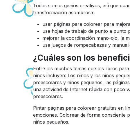
Todos somos genios creativos, así que cua
transformación asombrosa:
usar páginas para colorear para mejorar
use hojas de trabajo de punto a punto p
mejorar la coordinación mano-ojo, la mem
use juegos de rompecabezas y manualida
¿Cuáles son los benefici
Entre los muchos temas que los libros para 
niños incluyen: Los niños y los niños peque
preescolares y niños pequeños, las páginas
una actividad de Internet rápida con poco 
preescolares.
Pintar páginas para colorear gratuitas en l
emociones. Colorear de forma consciente pu
niños pequeños.