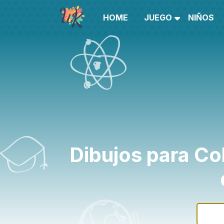
HOME
JUEGO
NIÑOS
Dibujos para Co