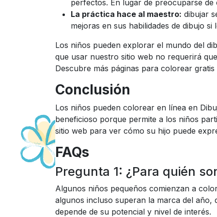
perfectos. En lugar de preocuparse de q
La práctica hace al maestro:
dibujar s
mejoras en sus habilidades de dibujo si 
Los niños pueden explorar el mundo del dibu
que usar nuestro sitio web no requerirá que
Descubre más páginas para colorear gratis
Conclusión
Los niños pueden colorear en línea en Dib
beneficioso porque permite a los niños parti
sitio web para ver cómo su hijo puede expre
FAQs
Pregunta 1: ¿Para quién so
Algunos niños pequeños comienzan a colore
algunos incluso superan la marca del año, 
depende de su potencial y nivel de interés.