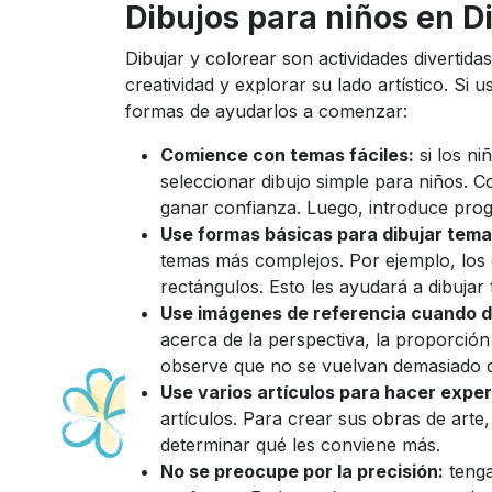
Dibujos para niños en D
Dibujar y colorear son actividades divertida
creatividad y explorar su lado artístico. Si
formas de ayudarlos a comenzar:
Comience con temas fáciles:
si los ni
seleccionar dibujo simple para niños. 
ganar confianza. Luego, introduce pro
Use formas básicas para dibujar tem
temas más complejos. Por ejemplo, los e
rectángulos. Esto les ayudará a dibuja
Use imágenes de referencia cuando d
acerca de la perspectiva, la proporción
observe que no se vuelvan demasiado de
Use varios artículos para hacer expe
artículos. Para crear sus obras de arte
determinar qué les conviene más.
No se preocupe por la precisión:
tenga