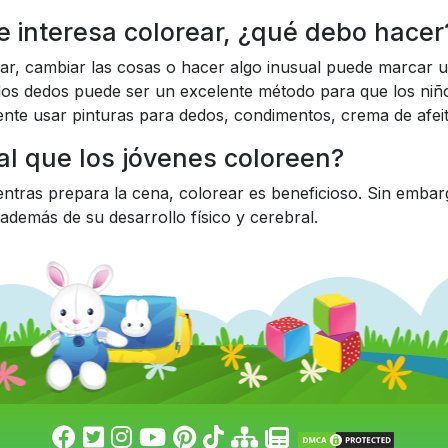
 le interesa colorear, ¿qué debo hacer
rear, cambiar las cosas o hacer algo inusual puede marcar 
 los dedos puede ser un excelente método para que los niño
tente usar pinturas para dedos, condimentos, crema de afeit
al que los jóvenes coloreen?
ntras prepara la cena, colorear es beneficioso. Sin embarg
además de su desarrollo físico y cerebral.