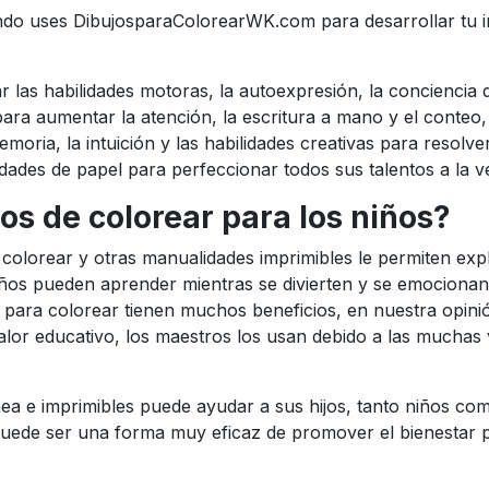
ndo uses DibujosparaColorearWK.com para desarrollar tu 
 las habilidades motoras, la autoexpresión, la conciencia d
ara aumentar la atención, la escritura a mano y el conteo,
oria, la intuición y las habilidades creativas para resolve
des de papel para perfeccionar todos sus talentos a la v
os de colorear para los niños?
colorear y otras manualidades imprimibles le permiten expl
ños pueden aprender mientras se divierten y se emocionan 
 para colorear tienen muchos beneficios, en nuestra opini
valor educativo, los maestros los usan debido a las muchas
ínea e imprimibles puede ayudar a sus hijos, tanto niños co
ede ser una forma muy eficaz de promover el bienestar psi