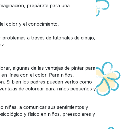
imaginación, prepárate para una
el color y el conocimiento,
r problemas a través de tutoriales de dibujo,
ez.
orar, algunas de las ventajas de pintar para
en línea con el color. Para niños,
ón. Si bien los padres pueden verlos como
 ventajas de colorear para niños pequeños y
mo niñas, a comunicar sus sentimientos y
cológico y físico en niños, preescolares y