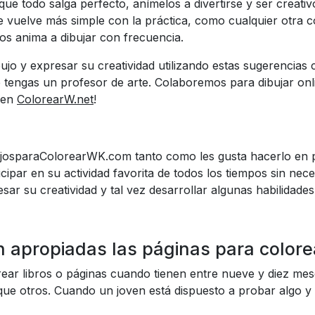
ue todo salga perfecto, anímelos a divertirse y ser creativ
e vuelve más simple con la práctica, como cualquier otra 
los anima a dibujar con frecuencia.
jo y expresar su creatividad utilizando estas sugerencias 
 tengas un profesor de arte. Colaboremos para dibujar onl
 en
ColorearW.net
!
ujosparaColorearWK.com tanto como les gusta hacerlo en p
cipar en su actividad favorita de todos los tiempos sin neces
sar su creatividad y tal vez desarrollar algunas habilidade
n apropiadas las páginas para colore
ar libros o páginas cuando tienen entre nueve y diez mes
que otros. Cuando un joven está dispuesto a probar algo y 