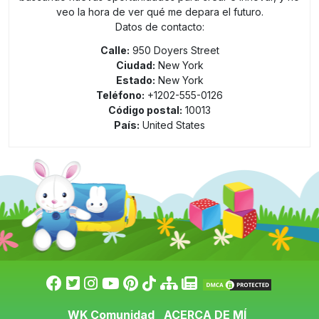
veo la hora de ver qué me depara el futuro.
Datos de contacto:
Calle:
950 Doyers Street
Ciudad:
New York
Estado:
New York
Teléfono:
+1202-555-0126
Código postal:
10013
País:
United States
WK Comunidad
ACERCA DE MÍ