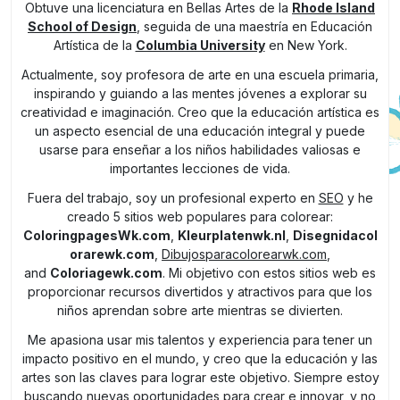
Obtuve una licenciatura en Bellas Artes de la
Rhode Island
School of Design
, seguida de una maestría en Educación
Artística de la
Columbia University
en New York.
Actualmente, soy profesora de arte en una escuela primaria,
inspirando y guiando a las mentes jóvenes a explorar su
creatividad e imaginación. Creo que la educación artística es
un aspecto esencial de una educación integral y puede
usarse para enseñar a los niños habilidades valiosas e
importantes lecciones de vida.
Fuera del trabajo, soy un profesional experto en
SEO
y he
creado 5 sitios web populares para colorear:
ColoringpagesWk.com
,
Kleurplatenwk.nl
,
Disegnidacol
orarewk.com
,
Dibujosparacolorearwk.com
,
and
Coloriagewk.com
. Mi objetivo con estos sitios web es
proporcionar recursos divertidos y atractivos para que los
niños aprendan sobre arte mientras se divierten.
Me apasiona usar mis talentos y experiencia para tener un
impacto positivo en el mundo, y creo que la educación y las
artes son las claves para lograr este objetivo. Siempre estoy
buscando nuevas oportunidades para crear e innovar, y no