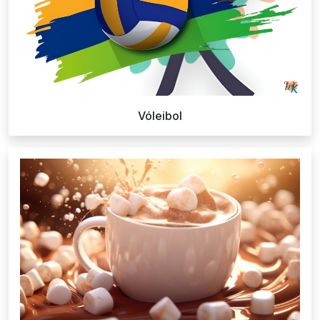
Vóleibol