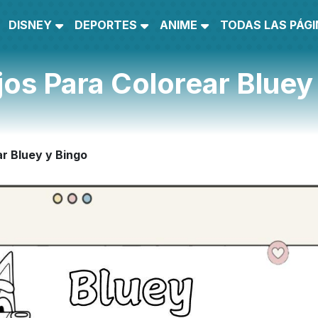
DISNEY
DEPORTES
ANIME
TODAS LAS PÁG
jos Para Colorear Bluey
ar Bluey y Bingo