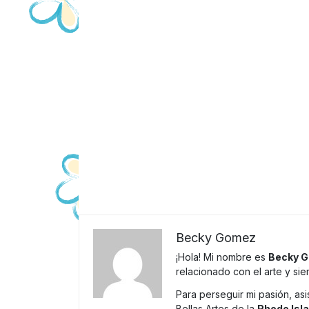
Becky Gomez
¡Hola! Mi nombre es
Becky 
relacionado con el arte y si
Para perseguir mi pasión, asi
Bellas Artes de la
Rhode Isl