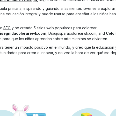
ela primaria, inspirando y guiando a las mentes jóvenes a explorar 
una educación integral y puede usarse para enseñar a los niños hab
en
SEO
y he creado 5 sitios web populares para colorear:
isegnidacolorarewk.com
,
Dibujosparacolorearwk.com
, and
Colo
s para que los niños aprendan sobre arte mientras se divierten.
a tener un impacto positivo en el mundo, y creo que la educación y 
unidades para crear e innovar, y no veo la hora de ver qué me depa