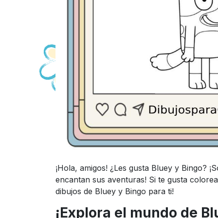
¡Hola, amigos! ¿Les gusta Bluey y Bingo? ¡
encantan sus aventuras! Si te gusta colore
dibujos de Bluey y Bingo para ti!
¡Explora el mundo de Blu