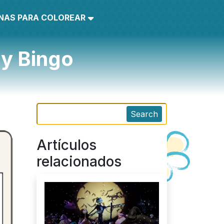
INAS PARA COLOREAR
 y Bingo
Search
Artículos
relacionados