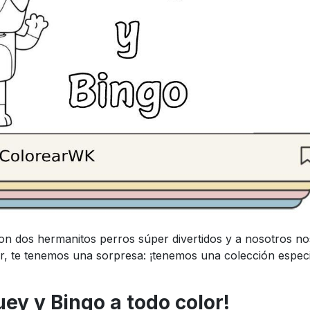
Son dos hermanitos perros súper divertidos y a nosotros no
ar, te tenemos una sorpresa: ¡tenemos una colección especi
ey y Bingo a todo color!