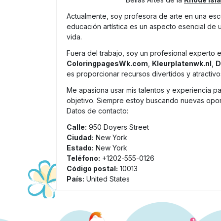
Actualmente, soy profesora de arte en una escu
educación artística es un aspecto esencial de 
vida.
Fuera del trabajo, soy un profesional experto 
ColoringpagesWk.com
,
Kleurplatenwk.nl
,
D
es proporcionar recursos divertidos y atractivo
Me apasiona usar mis talentos y experiencia par
objetivo. Siempre estoy buscando nuevas oport
Datos de contacto:
Calle:
950 Doyers Street
Ciudad:
New York
Estado:
New York
Teléfono:
+1202-555-0126
Código postal:
10013
País:
United States