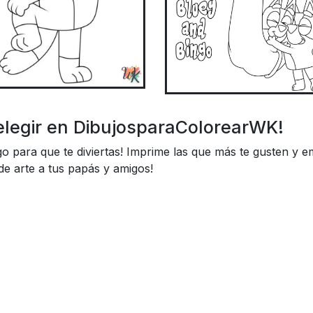
elegir en DibujosparaColorearWK!
 para que te diviertas! Imprime las que más te gusten y e
de arte a tus papás y amigos!