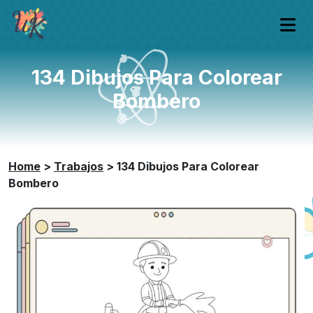
134 Dibujos Para Colorear
Bombero
Home
>
Trabajos
>
134 Dibujos Para Colorear
Bombero