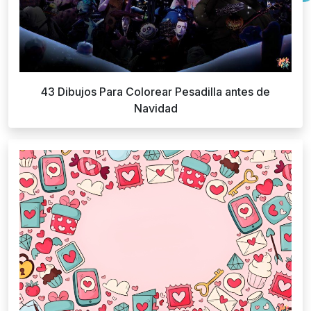
43 Dibujos Para Colorear Pesadilla antes de
Navidad