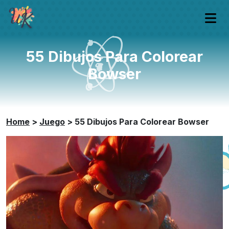
55 Dibujos Para Colorear
Bowser
Home
>
Juego
>
55 Dibujos Para Colorear Bowser