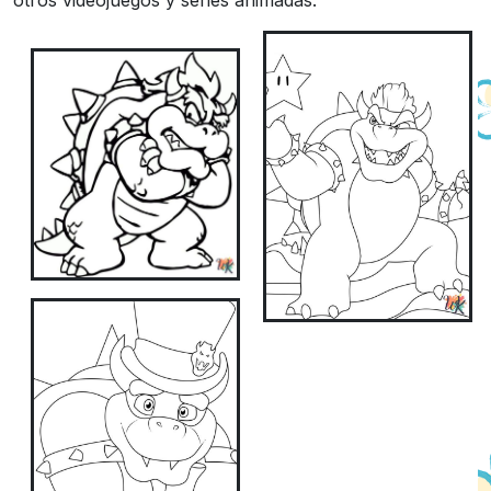
otros videojuegos y series animadas.