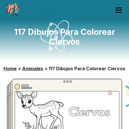
117 Dibujos Para Colorear
Ciervos
Home
>
Animales
>
117 Dibujos Para Colorear Ciervos