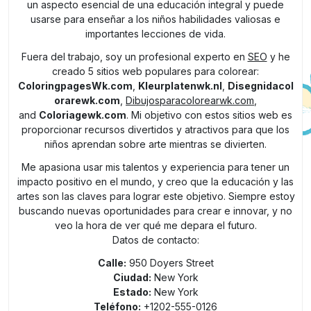
un aspecto esencial de una educación integral y puede
usarse para enseñar a los niños habilidades valiosas e
importantes lecciones de vida.
Fuera del trabajo, soy un profesional experto en
SEO
y he
creado 5 sitios web populares para colorear:
ColoringpagesWk.com
,
Kleurplatenwk.nl
,
Disegnidacol
orarewk.com
,
Dibujosparacolorearwk.com
,
and
Coloriagewk.com
. Mi objetivo con estos sitios web es
proporcionar recursos divertidos y atractivos para que los
niños aprendan sobre arte mientras se divierten.
Me apasiona usar mis talentos y experiencia para tener un
impacto positivo en el mundo, y creo que la educación y las
artes son las claves para lograr este objetivo. Siempre estoy
buscando nuevas oportunidades para crear e innovar, y no
veo la hora de ver qué me depara el futuro.
Datos de contacto:
Calle:
950 Doyers Street
Ciudad:
New York
Estado:
New York
Teléfono:
+1202-555-0126