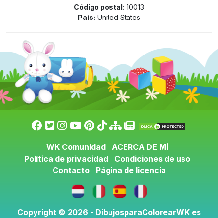
Código postal:
10013
País:
United States
WK Comunidad
ACERCA DE MÍ
Política de privacidad
Condiciones de uso
Contacto
Página de licencia
Copyright © 2026 -
DibujosparaColorearWK
es