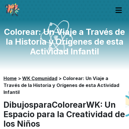
Colorear: Un Viaje a Través de
la Historia y Orígenes de esta
Actividad Infantil
Home
>
WK Comunidad
>
Colorear: Un Viaje a
Través de la Historia y Orígenes de esta Actividad
Infantil
DibujosparaColorearWK: Un
Espacio para la Creatividad de
los Niños