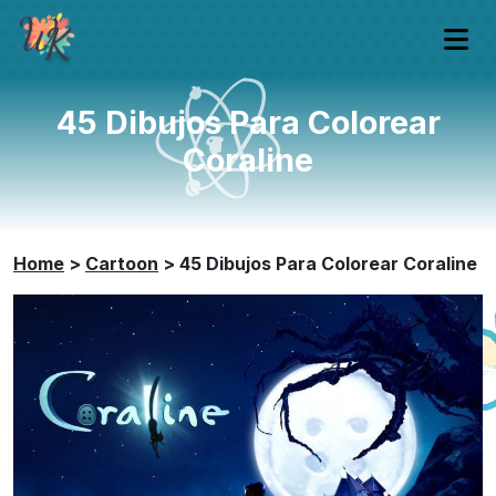
45 Dibujos Para Colorear
Coraline
Home
>
Cartoon
>
45 Dibujos Para Colorear Coraline