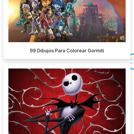
99 Dibujos Para Colorear Gormiti