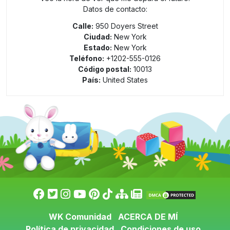
Datos de contacto:
Calle:
950 Doyers Street
Ciudad:
New York
Estado:
New York
Teléfono:
+1202-555-0126
Código postal:
10013
País:
United States
WK Comunidad
ACERCA DE MÍ
Política de privacidad
Condiciones de uso