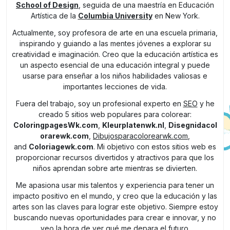
School of Design
, seguida de una maestría en Educación
Artística de la
Columbia University
en New York.
Actualmente, soy profesora de arte en una escuela primaria,
inspirando y guiando a las mentes jóvenes a explorar su
creatividad e imaginación. Creo que la educación artística es
un aspecto esencial de una educación integral y puede
usarse para enseñar a los niños habilidades valiosas e
importantes lecciones de vida.
Fuera del trabajo, soy un profesional experto en
SEO
y he
creado 5 sitios web populares para colorear:
ColoringpagesWk.com
,
Kleurplatenwk.nl
,
Disegnidacol
orarewk.com
,
Dibujosparacolorearwk.com
,
and
Coloriagewk.com
. Mi objetivo con estos sitios web es
proporcionar recursos divertidos y atractivos para que los
niños aprendan sobre arte mientras se divierten.
Me apasiona usar mis talentos y experiencia para tener un
impacto positivo en el mundo, y creo que la educación y las
artes son las claves para lograr este objetivo. Siempre estoy
buscando nuevas oportunidades para crear e innovar, y no
veo la hora de ver qué me depara el futuro.