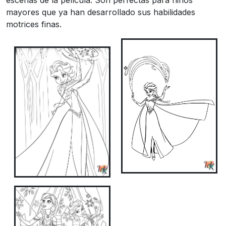
escenas de la película. Son perfectas para niños
mayores que ya han desarrollado sus habilidades
motrices finas.