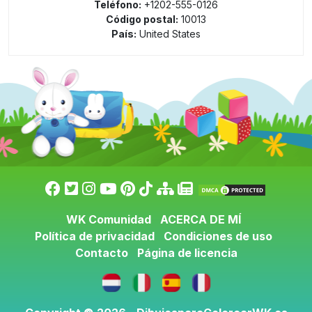
Teléfono:
+1202-555-0126
Código postal:
10013
País:
United States
WK Comunidad
ACERCA DE MÍ
Política de privacidad
Condiciones de uso
Contacto
Página de licencia