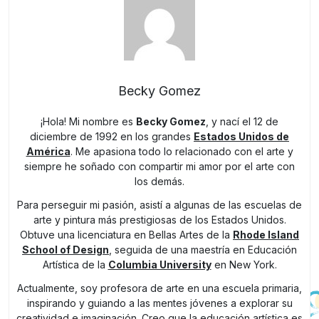
Becky Gomez
¡Hola! Mi nombre es
Becky Gomez
, y nací el 12 de
diciembre de 1992 en los grandes
Estados Unidos de
América
. Me apasiona todo lo relacionado con el arte y
siempre he soñado con compartir mi amor por el arte con
los demás.
Para perseguir mi pasión, asistí a algunas de las escuelas de
arte y pintura más prestigiosas de los Estados Unidos.
Obtuve una licenciatura en Bellas Artes de la
Rhode Island
School of Design
, seguida de una maestría en Educación
Artística de la
Columbia University
en New York.
Actualmente, soy profesora de arte en una escuela primaria,
inspirando y guiando a las mentes jóvenes a explorar su
creatividad e imaginación. Creo que la educación artística es