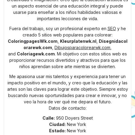
un aspecto esencial de una educación integral y puede
usarse para enseñar a los niños habilidades valiosas e
importantes lecciones de vida.
Fuera del trabajo, soy un profesional experto en
SEO
y he
creado 5 sitios web populares para colorear:
ColoringpagesWk.com
,
Kleurplatenwk.nl
,
Disegnidacol
orarewk.com
,
Dibujosparacolorearwk.com
,
and
Coloriagewk.com
. Mi objetivo con estos sitios web es
proporcionar recursos divertidos y atractivos para que los
niños aprendan sobre arte mientras se divierten.
Me apasiona usar mis talentos y experiencia para tener un
impacto positivo en el mundo, y creo que la educación y las
artes son las claves para lograr este objetivo. Siempre estoy
buscando nuevas oportunidades para crear e innovar, y no
veo la hora de ver qué me depara el futuro.
Datos de contacto:
Calle:
950 Doyers Street
Ciudad:
New York
Estado:
New York