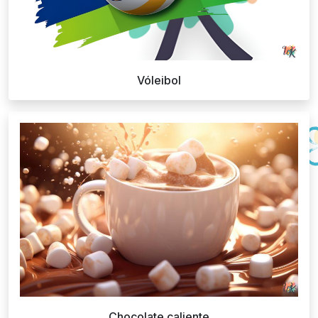
Vóleibol
Chocolate caliente