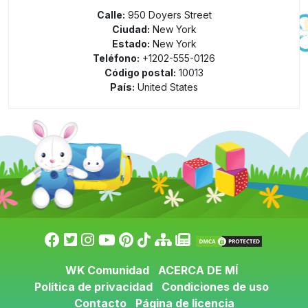
Calle:
950 Doyers Street
Ciudad:
New York
Estado:
New York
Teléfono:
+1202-555-0126
Código postal:
10013
País:
United States
WK Comunidad
ACERCA DE MÍ
Política de privacidad
Condiciones de uso
Contacto
Página de licencia