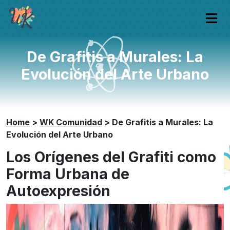
De Grafitis a Murales: La
Evolución del Arte Urbano
Home
>
WK Comunidad
>
De Grafitis a Murales: La
Evolución del Arte Urbano
Los Orígenes del Grafiti como
Forma Urbana de
Autoexpresión