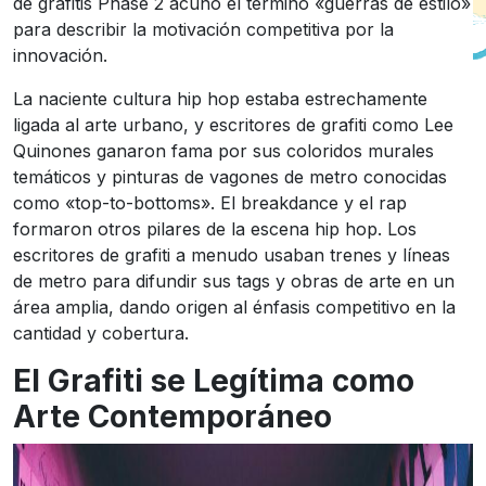
de grafitis Phase 2 acuñó el término «guerras de estilo»
para describir la motivación competitiva por la
innovación.
La naciente cultura hip hop estaba estrechamente
ligada al arte urbano, y escritores de grafiti como Lee
Quinones ganaron fama por sus coloridos murales
temáticos y pinturas de vagones de metro conocidas
como «top-to-bottoms». El breakdance y el rap
formaron otros pilares de la escena hip hop. Los
escritores de grafiti a menudo usaban trenes y líneas
de metro para difundir sus tags y obras de arte en un
área amplia, dando origen al énfasis competitivo en la
cantidad y cobertura.
El Grafiti se Legítima como
Arte Contemporáneo