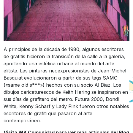
A principios de la década de 1980, algunos escritores
de grafitis hicieron la transición de la calle a la galería,
aportando una estética urbana al mundo del arte
elitista. Las pinturas neoexpresionistas de Jean-Michel
Basquiat evolucionaron a partir de sus tags SAMO
(«same old s***») hechos con su socio Al Diaz. Los
dibujos caricaturescos de Keith Haring se inspiraron en
sus días de grafitero del metro. Futura 2000, Dondi
White, Kenny Scharf y Lady Pink fueron otros notables
escritores de grafiti que pasaron al arte
contemporáneo.
Visita
WK Comunidad
para ver más artículos del Blog