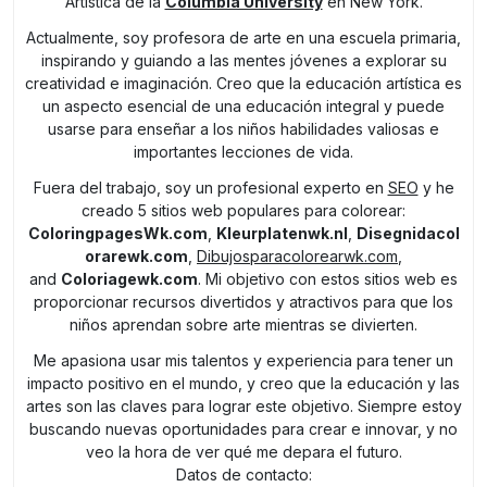
Artística de la
Columbia University
en New York.
Actualmente, soy profesora de arte en una escuela primaria,
inspirando y guiando a las mentes jóvenes a explorar su
creatividad e imaginación. Creo que la educación artística es
un aspecto esencial de una educación integral y puede
usarse para enseñar a los niños habilidades valiosas e
importantes lecciones de vida.
Fuera del trabajo, soy un profesional experto en
SEO
y he
creado 5 sitios web populares para colorear:
ColoringpagesWk.com
,
Kleurplatenwk.nl
,
Disegnidacol
orarewk.com
,
Dibujosparacolorearwk.com
,
and
Coloriagewk.com
. Mi objetivo con estos sitios web es
proporcionar recursos divertidos y atractivos para que los
niños aprendan sobre arte mientras se divierten.
Me apasiona usar mis talentos y experiencia para tener un
impacto positivo en el mundo, y creo que la educación y las
artes son las claves para lograr este objetivo. Siempre estoy
buscando nuevas oportunidades para crear e innovar, y no
veo la hora de ver qué me depara el futuro.
Datos de contacto: