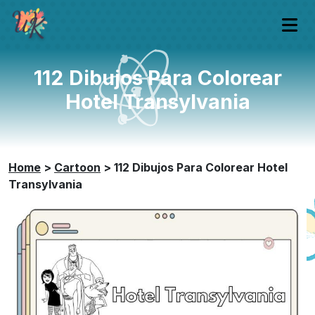
112 Dibujos Para Colorear
Hotel Transylvania
Home
>
Cartoon
>
112 Dibujos Para Colorear Hotel
Transylvania