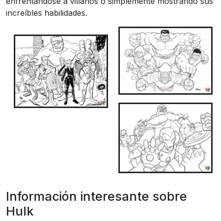
enfrentándose a villanos o simplemente mostrando sus
increíbles habilidades.
Información interesante sobre
Hulk