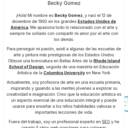
Becky Gomez
¡Hola! Mi nombre es
Becky Gomez
, y nací el 12 de
diciembre de 1992 en los grandes
Estados Unidos de
América
. Me apasiona todo lo relacionado con el arte y
siempre he soñado con compartir mi amor por el arte con
los demás.
Para perseguir mi pasión, asistí a algunas de las escuelas de
arte y pintura más prestigiosas de los Estados Unidos.
Obtuve una licenciatura en Bellas Artes de la
Rhode Island
School of Design
, seguida de una maestría en Educación
Artística de la
Columbia University
en New York.
Actualmente, soy profesora de arte en una escuela primaria,
inspirando y guiando a las mentes jóvenes a explorar su
creatividad e imaginación. Creo que la educación artística es
un aspecto esencial de una educación integral y puede
usarse para enseñar a los niños habilidades valiosas e
importantes lecciones de vida.
Fuera del trabajo, soy un profesional experto en
SEO
y he
creado 5 sitios web populares para colorear: