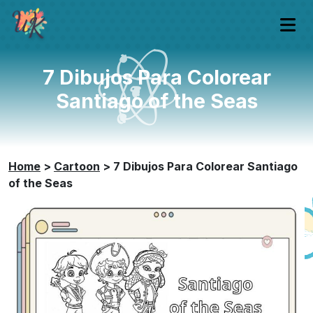
7 Dibujos Para Colorear
Santiago of the Seas
Home
>
Cartoon
>
7 Dibujos Para Colorear Santiago
of the Seas