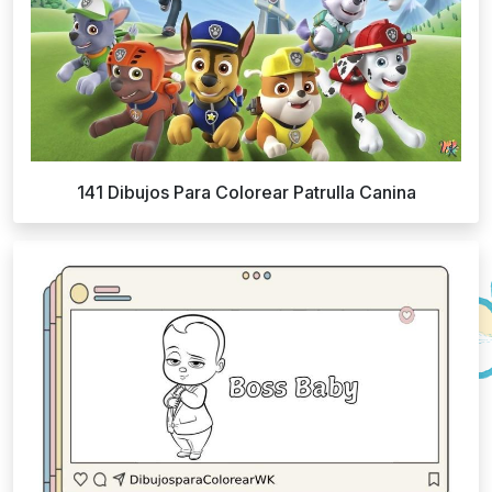
141 Dibujos Para Colorear Patrulla Canina