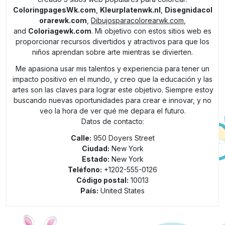
ColoringpagesWk.com
,
Kleurplatenwk.nl
,
Disegnidacol
orarewk.com
,
Dibujosparacolorearwk.com
,
and
Coloriagewk.com
. Mi objetivo con estos sitios web es
proporcionar recursos divertidos y atractivos para que los
niños aprendan sobre arte mientras se divierten.
Me apasiona usar mis talentos y experiencia para tener un
impacto positivo en el mundo, y creo que la educación y las
artes son las claves para lograr este objetivo. Siempre estoy
buscando nuevas oportunidades para crear e innovar, y no
veo la hora de ver qué me depara el futuro.
Datos de contacto:
Calle:
950 Doyers Street
Ciudad:
New York
Estado:
New York
Teléfono:
+1202-555-0126
Código postal:
10013
País:
United States