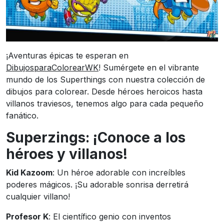
¡Aventuras épicas te esperan en
DibujosparaColorearWK
! Sumérgete en el vibrante
mundo de los Superthings con nuestra colección de
dibujos para colorear. Desde héroes heroicos hasta
villanos traviesos, tenemos algo para cada pequeño
fanático.
Superzings: ¡Conoce a los
héroes y villanos!
Kid Kazoom
: Un héroe adorable con increíbles
poderes mágicos. ¡Su adorable sonrisa derretirá
cualquier villano!
Profesor K
: El científico genio con inventos