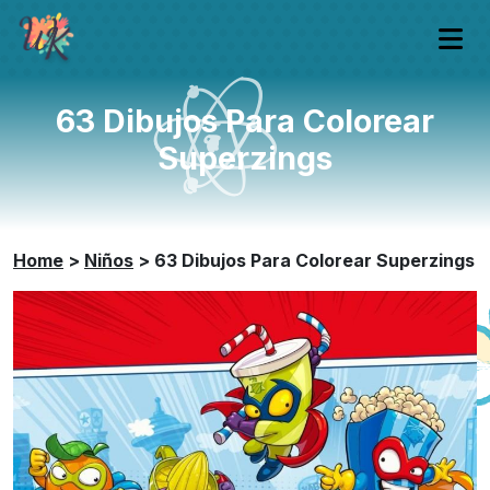
63 Dibujos Para Colorear
Superzings
Home
>
Niños
>
63 Dibujos Para Colorear Superzings