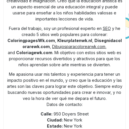
creatividad e imaginación. Creo que la educación artística es
un aspecto esencial de una educación integral y puede
usarse para enseñar a los niños habilidades valiosas e
importantes lecciones de vida.
Fuera del trabajo, soy un profesional experto en
SEO
y he
creado 5 sitios web populares para colorear:
ColoringpagesWk.com
,
Kleurplatenwk.nl
,
Disegnidacol
orarewk.com
,
Dibujosparacolorearwk.com
,
and
Coloriagewk.com
. Mi objetivo con estos sitios web es
proporcionar recursos divertidos y atractivos para que los
niños aprendan sobre arte mientras se divierten.
Me apasiona usar mis talentos y experiencia para tener un
impacto positivo en el mundo, y creo que la educación y las
artes son las claves para lograr este objetivo. Siempre estoy
buscando nuevas oportunidades para crear e innovar, y no
veo la hora de ver qué me depara el futuro.
Datos de contacto:
Calle:
950 Doyers Street
Ciudad:
New York
Estado:
New York