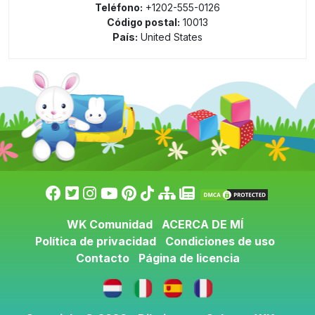
Teléfono:
+1202-555-0126
Código postal:
10013
País:
United States
WK Comunidad
ACERCA DE MÍ
Política de privacidad
Condiciones de uso
Contacto
Página de licencia